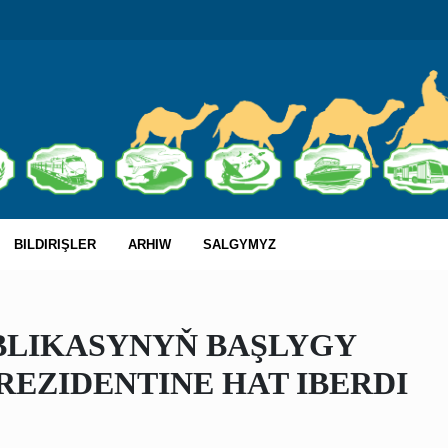
BILDIRIŞLER
ARHIW
SALGYMYZ
BLIKASYNYŇ BAŞLYGY
EZIDENTINE HAT IBERDI