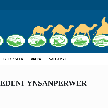
BILDIRIŞLER
ARHIW
SALGYMYZ
MEDENI-YNSANPERWER