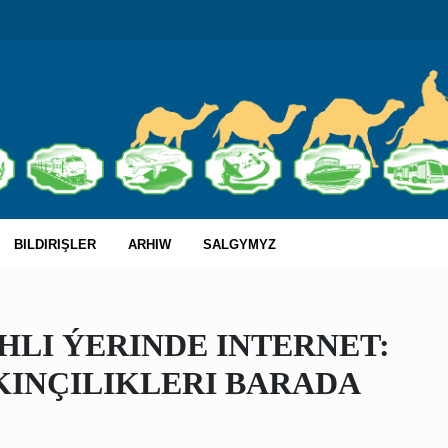
BILDIRIŞLER
ARHIW
SALGYMYZ
LI ÝERINDE INTERNET:
INÇILIKLERI BARADA