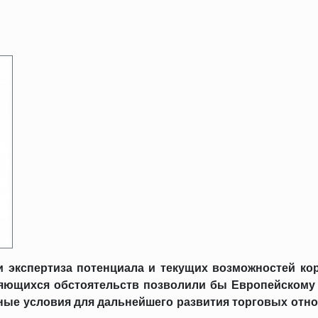
и экспертиза потенциала и текущих возможностей ко
еняющихся обстоятельств позволили бы Европейскому
ные условия для дальнейшего развития торговых отн