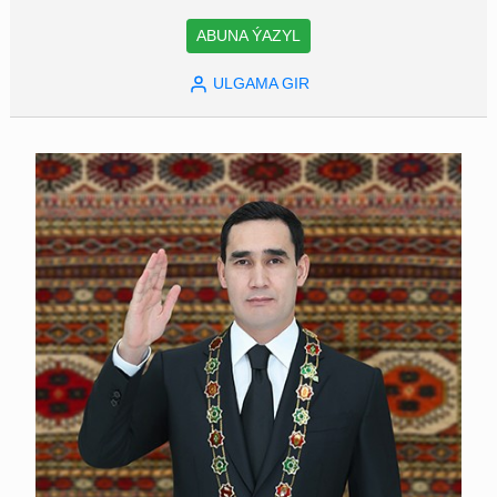
ABUNA ÝAZYL
ULGAMA GIR