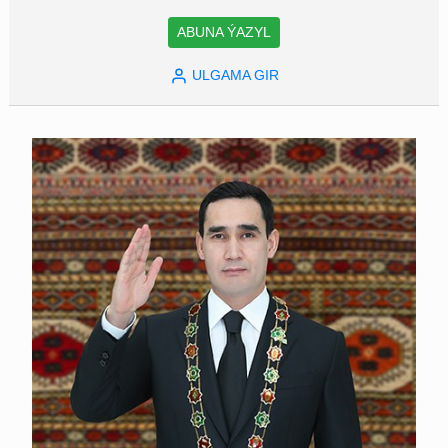
ABUNA ÝAZYL
ULGAMA GIR