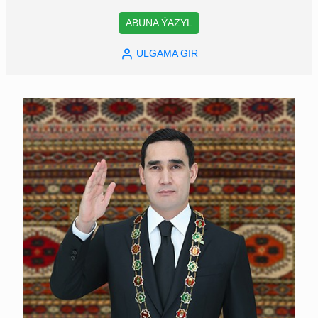
ABUNA ÝAZYL
ULGAMA GIR