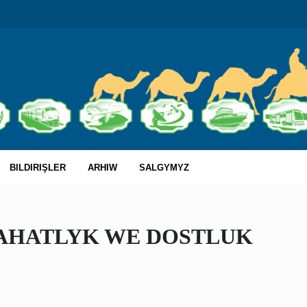
BILDIRIŞLER
ARHIW
SALGYMYZ
AHATLYK WE DOSTLUK