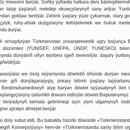
z miwesini berýär. Soňky ýyllarda halkara ders bäsleşiklerind
an talyp ýaşlaryň, mekdep okuwçylarynyň sany artýar. Ýur
ndan goldaw berilýär. Zehinli ýaşlary ýüze çykarmak, olary g
çylyk, ruhy-ahlak duýgylaryny terbiýelemek we hukuk meden
nda durýar.
rli ornaşdyrýan Türkmenistan ynsanperwerlik ugry boýunça B
ilen düzümleri (ÝUNISEF, UNFPA, UNDP, ÝUNESKO) bilen
nda dünýäniň oňyn tejribesi işjeň öwrenilýär, daşary ýurtlary
­ňeldilýär.
nowasiýalar we ösüş eýýamynda döwletiň öňünde durýan mese
n giň dünýägaraýyşly, ýokary bilimli ýaşlary taýýarlama
r Berdimuhamedowyň alyp barýan döwlet syýasatynyň ileri t
aşlangyçlaryny üstünlikli dowam etdirýän döwlet Baştutanymyz
y binýadynyň kemala getirilmegi üçin ylym ulgamynyň ösdü
gine aýratyn ähmiýet berýär.
esi doly subut etdi. Bu babatda häzirki döwürde «Türkmenistan
rmegiň Konsepsiýasy» hem-de «Türkmenistanda sanly bilim u