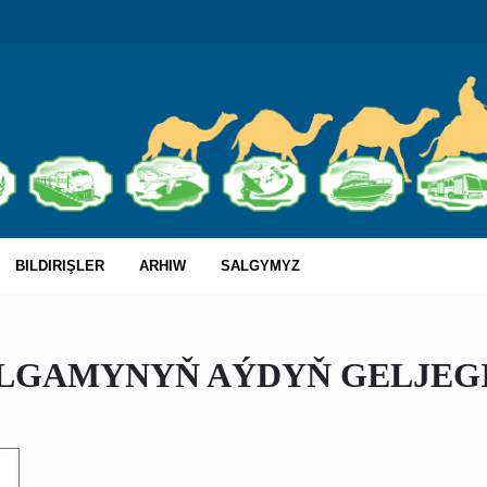
BILDIRIŞLER
ARHIW
SALGYMYZ
ULGAMYNYŇ AÝDYŇ GELJEG