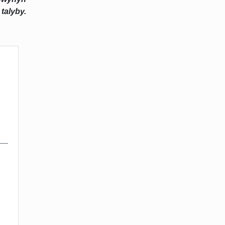
talyby.