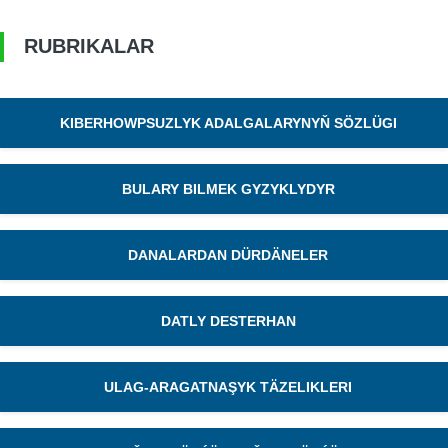
RUBRIKALAR
KIBERHOWPSUZLYK ADALGALARYNYŇ SÖZLÜGI
BULARY BILMEK GYZYKLYDYR
DANALARDAN DÜRDÄNELER
DATLY DESTERHAN
ULAG-ARAGATNAŞYK TÄZELIKLERI