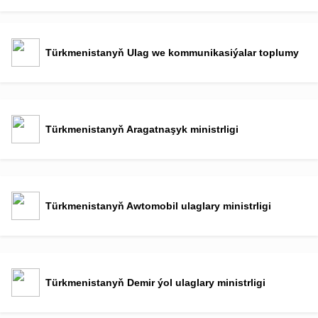
Türkmenistanyň Ulag we kommunikasiýalar toplumy
Türkmenistanyň Aragatnaşyk ministrligi
Türkmenistanyň Awtomobil ulaglary ministrligi
Türkmenistanyň Demir ýol ulaglary ministrligi