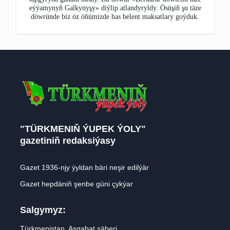
eýýamynyň Galkynyşy» diýlip atlandyryldy. Ösüşiň şu täze
döwründe biz öz öňümizde has belent maksatlary goýduk.
"TÜRKMENIŇ ÝUPEK ÝOLY"
gazetiniň redaksiýasy
Gazet 1936-njy ýyldan bäri neşir edilýär
Gazet hepdäniň şenbe güni çykýar
Salgymyz:
Türkmenistan, Aşgabat şäheri,