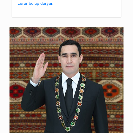
zerur bolup durýar.