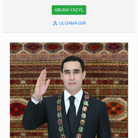
ABUNA ÝAZYL
ULGAMA GIR