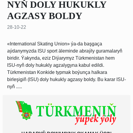
NYŇ DOLY HUKUKLY
AGZASY BOLDY
28-10-22
«International Skating Union» ýa-da başgaça
aýdanymyzda ISU sport äleminde abraýly guramalaryň
biridir. Ýakynda, eziz Diýarymyz Türkmenistan hem
ISU-nyň doly hukukly agzalygyna kabul edildi.
Türkmenistan Konkide typmak boýunça halkara
birleşigiň (ISU) doly hukukly agzasy boldy. Bu karar ISU-
nyň .....